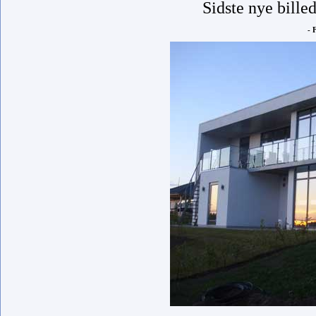
Sidste nye bille
- 