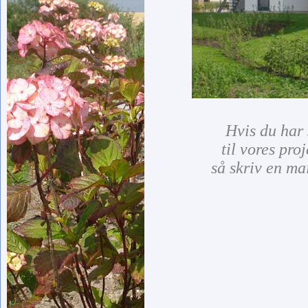
Hvis du har
til
vores proj
så skriv en mai