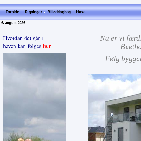
Forside
Tegninger
Billeddagbog
Have
6. august 2026
Hvordan det går i
Nu er vi fær
her
haven kan følges
Beetho
Følg bygger